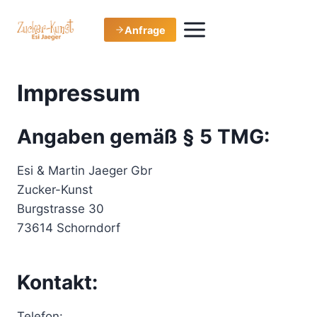
Zum
Inhalt
Anfrage
springen
Impressum
Angaben gemäß § 5 TMG:
Esi & Martin Jaeger Gbr
Zucker-Kunst
Burgstrasse 30
73614 Schorndorf
Kontakt:
Telefon: