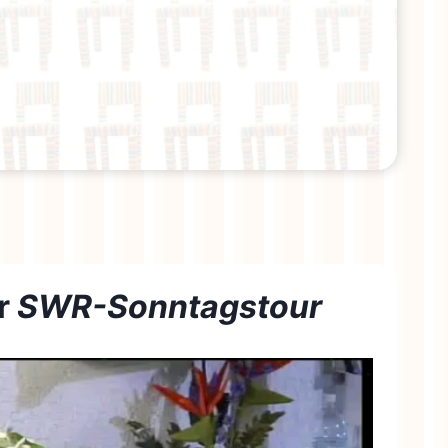
er
SWR-Sonntagstour