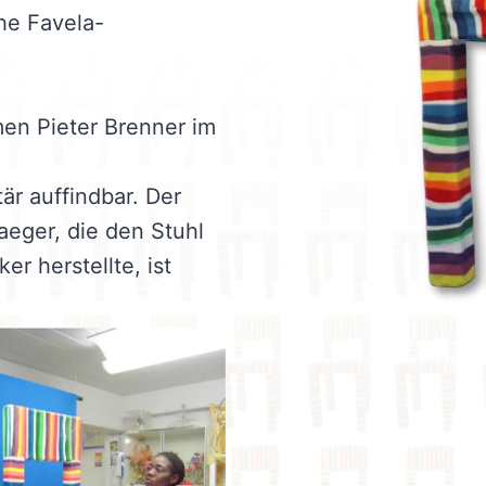
he Favela-
en Pieter Brenner im
r auffindbar. Der
aeger, die den Stuhl
r herstellte, ist