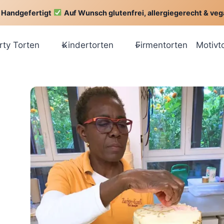
Handgefertigt
Auf Wunsch glutenfrei, allergiegerecht & ve
rty Torten
Kindertorten
Firmentorten
Motivt