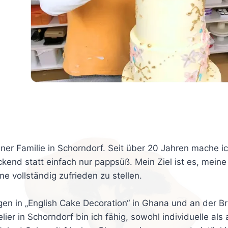
er Familie in Schorndorf. Seit über 20 Jahren mache ic
kend statt einfach nur pappsüß. Mein Ziel ist es, mei
 vollständig zufrieden zu stellen.
n in „English Cake Decoration“ in Ghana und an der Bri
lier in Schorndorf bin ich fähig, sowohl individuelle al