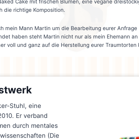
r Naked Cake mit frischen Blumen, eine vegane dreistöck
 die richtige Komposition.
h mein Mann Martin um die Bearbeitung eurer Anfrage s
ndet haben steht Martin nicht nur als mein Ehemann an m
mer voll und ganz auf die Herstellung eurer Traumtorten
nstwerk
er-Stuhl, eine
2010. Er verband
rmen durch mentales
swissenschaften (Die