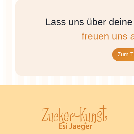
Lass uns über deine
freuen uns 
Zum T