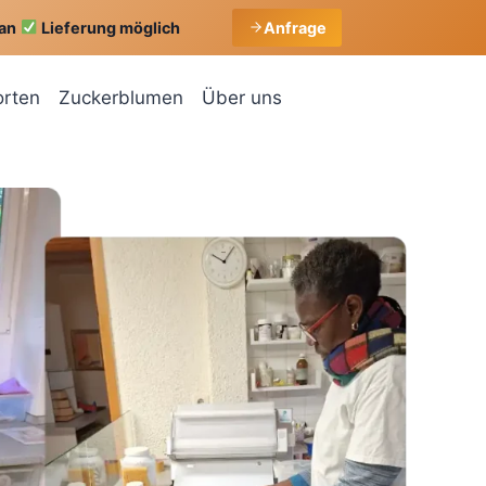
gan
Lieferung möglich
Anfrage
orten
Zuckerblumen
Über uns