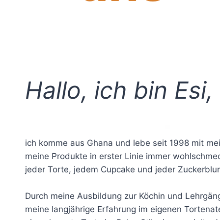
Hallo, ich bin Esi,
ich komme aus Ghana und lebe seit 1998 mit mein
meine Produkte in erster Linie immer wohlschmec
jeder Torte, jedem Cupcake und jeder Zuckerblume
Durch meine Ausbildung zur Köchin und Lehrgänge
meine langjährige Erfahrung im eigenen Tortenate