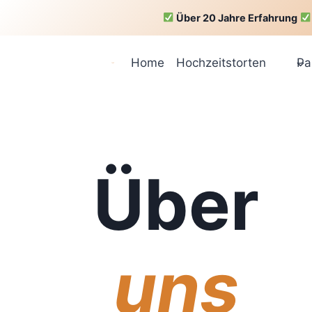
Zum
Über 20 Jahre Erfahrung
Inhalt
springen
Home
Hochzeitstorten
Pa
Über
uns