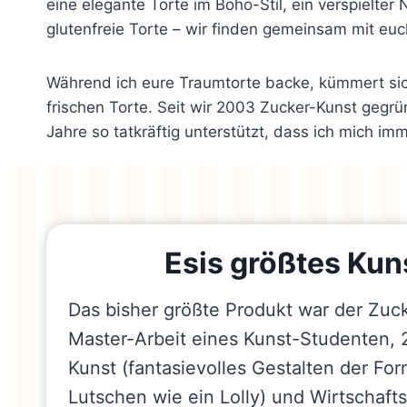
eine elegante Torte im Boho-Stil, ein verspielte
glutenfreie Torte – wir finden gemeinsam mit euch
Während ich eure Traumtorte backe, kümmert sic
frischen Torte. Seit wir 2003 Zucker-Kunst gegrü
Jahre so tatkräftig unterstützt, dass ich mich im
Esis größtes Ku
Das bisher größte Produkt war der Zuck
Master-Arbeit eines Kunst-Studenten, 
Kunst (fantasievolles Gestalten der Fo
Lutschen wie ein Lolly) und Wirtschaft