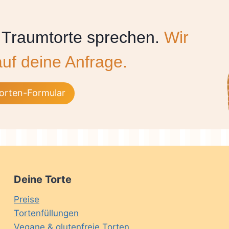
 Traumtorte sprechen.
Wir
auf deine Anfrage.
orten-Formular
Deine Torte
Preise
Tortenfüllungen
Vegane & glutenfreie Torten