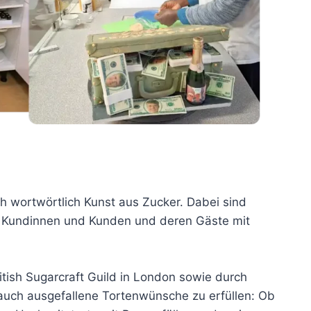
h wortwörtlich Kunst aus Zucker. Dabei sind
ne Kundinnen und Kunden und deren Gäste mit
tish Sugarcraft Guild in London sowie durch
s auch ausgefallene Tortenwünsche zu erfüllen: Ob