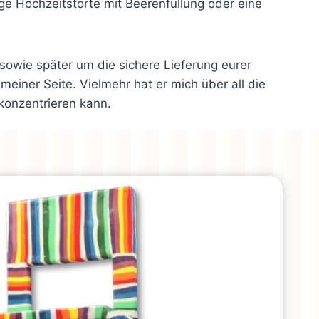
ige Hochzeitstorte mit Beerenfüllung oder eine
owie später um die sichere Lieferung eurer
einer Seite. Vielmehr hat er mich über all die
 konzentrieren kann.