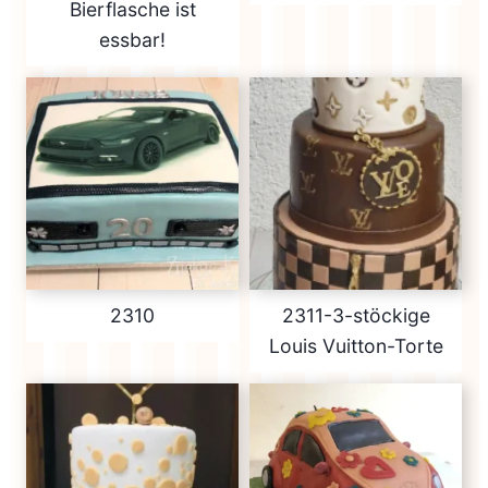
Bierflasche ist
essbar!
2310
2311-3-stöckige
Louis Vuitton-Torte