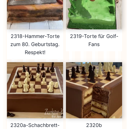
2318-Hammer-Torte
2319-Torte für Golf-
zum 80. Geburtstag.
Fans
Respekt!
2320a-Schachbrett-
2320b