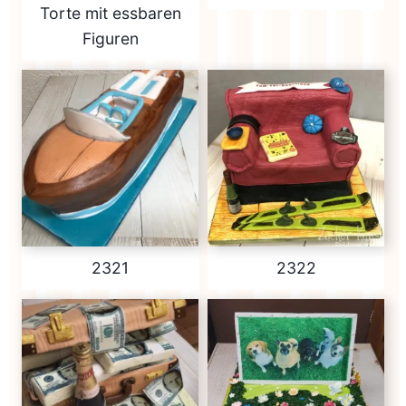
Torte mit essbaren
Figuren
2321
2322