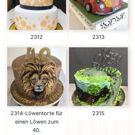
2312
2313
2314-Löwentorte für
2315
einen Löwen zum
40.